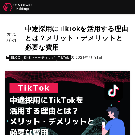
中途採用にTikTokを活用する理由
2024
とは？メリット・デメリットと
7/31
必要な費用
2024年7月31日
BLOG
SNSマーケティング
TikTok