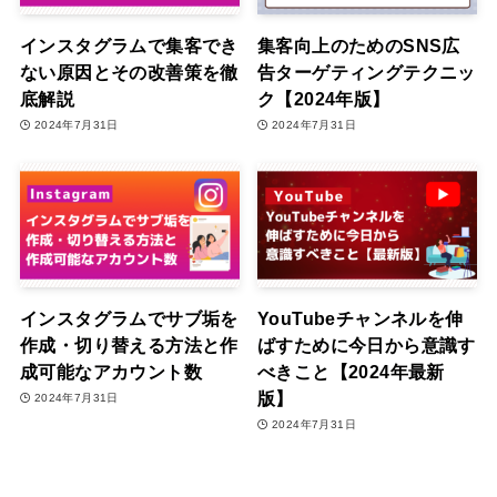
インスタグラムで集客でき
集客向上のためのSNS広
ない原因とその改善策を徹
告ターゲティングテクニッ
底解説
ク【2024年版】
2024年7月31日
2024年7月31日
インスタグラムでサブ垢を
YouTubeチャンネルを伸
作成・切り替える方法と作
ばすために今日から意識す
成可能なアカウント数
べきこと【2024年最新
版】
2024年7月31日
2024年7月31日