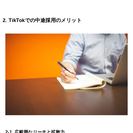
2. TikTokでの中途採用のメリット
2-1. 広範囲なリーチと拡散力