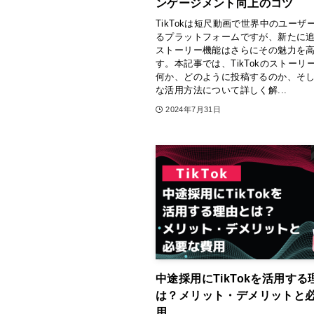
ンゲージメント向上のコツ
TikTokは短尺動画で世界中のユーザ
るプラットフォームですが、新たに
ストーリー機能はさらにその魅力を
す。本記事では、TikTokのストーリ
何か、どのように投稿するのか、そ
な活用方法について詳しく解...
2024年7月31日
中途採用にTikTokを活用する
は？メリット・デメリットと
用