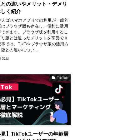
版との違いやメリット・デメリ
詳しく紹介
kといえばスマホアプリでの利用が一般的
実はブラウザ版も存在し、便利に活用
ができます。ブラウザ版を利用するこ
プリ版とは違ったメリットを享受でき
事では、TikTokブラウザ版の活用方
版との違いについ...
月31日
TikTok
見】TikTokユーザーの年齢層