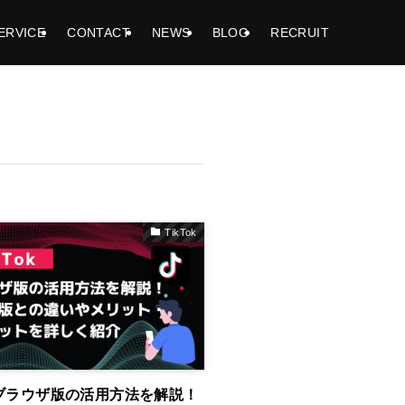
ERVICE
CONTACT
NEWS
BLOG
RECRUIT
TikTok
okブラウザ版の活用方法を解説！