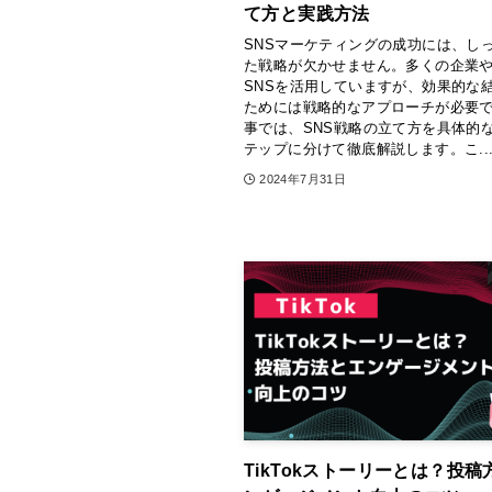
て方と実践方法
SNSマーケティングの成功には、し
た戦略が欠かせません。多くの企業
SNSを活用していますが、効果的な
ためには戦略的なアプローチが必要
事では、SNS戦略の立て方を具体的
テップに分けて徹底解説します。こ..
2024年7月31日
TikTokストーリーとは？投