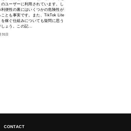
くのユーザーに利用されています。し
の利便性の裏にはいくつかの危険性が
とも事実です。また、TikTok Lite
トを稼ぐ仕組みについても疑問に思う
しょう。この記...
月31日
CONTACT