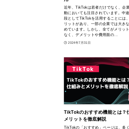
近年、TikTokは若者だけでなく、企
動においても注目されています。中
段としてTikTokを活用することには
リットがあり、一部の企業では大き
めています。しかし、全てがメリッ
なく、デメリットや費用面の...
2024年7月31日
TikTokのおすすめ機能とは
メリットを徹底解説
TikTokの「おすすめ」ページは、多