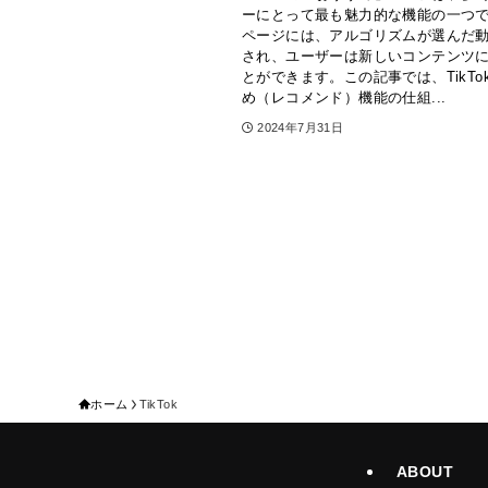
ーにとって最も魅力的な機能の一つ
ページには、アルゴリズムが選んだ
され、ユーザーは新しいコンテンツ
とができます。この記事では、TikTo
め（レコメンド）機能の仕組...
2024年7月31日
ホーム
TikTok
ABOUT