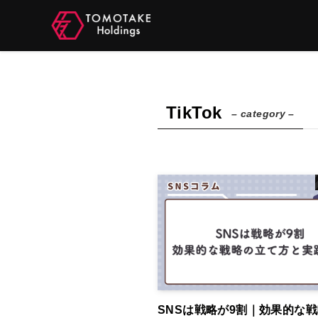
TikTok
– category –
SNSは戦略が9割｜効果的な