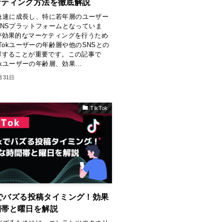
ケティング方法を徹底解説
kは急速に成長し、特に若年層のユーザー
SNSプラットフォームとなっていま
が効果的なマーケティングを行うため
kTokユーザーの年齢層や他のSNSとの
解することが重要です。この記事で
okユーザーの年齢層、効果...
月31日
TikTok
okでバズる投稿タイミング！効果
間帯と曜日を解説