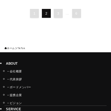
1
2
3
...
6
ホーム
TikTok
ABOUT
会社概要
代表挨拶
ボードメンバー
提携企業
ビジョン
SERVICE