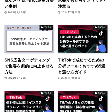
成功させるための運用方法
誘導がもたらすメリットと
と事例
注意点
2024年7月26日
2024年7月26日
TikTok
TikTok
SNS広告ターゲティング
TikTokで成功するための
で集客を劇的に向上させる
分析ツール：おすすめ5選
方法
と選び方ガイド
2024年7月26日
2024年7月25日
TikTok
TikTok