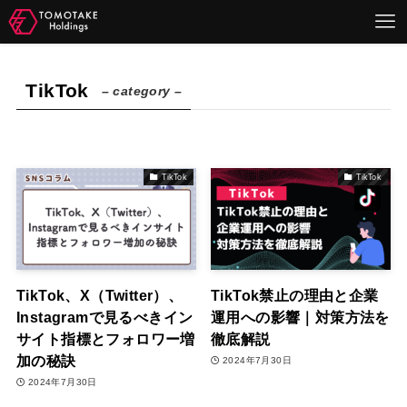
TikTok
– category –
TikTok
TikTok
TikTok、X（Twitter）、
TikTok禁止の理由と企業
Instagramで見るべきイン
運用への影響｜対策方法を
サイト指標とフォロワー増
徹底解説
加の秘訣
2024年7月30日
2024年7月30日