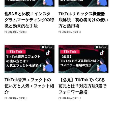
他SNSと比較！インスタ
TikTokリミックス機能徹
グラムマーケティングの特
底解説！初心者向けの使い
徴と効果的な手法
方と活用術
2024年7月24日
2024年7月24日
TikTok
TikTok
TikTok音声エフェクトの
【必見】TikTokでバズる
使い方と人気エフェクト紹
前兆とは？対応方法3選で
介
フォロワー急増
2024年7月24日
2024年7月23日