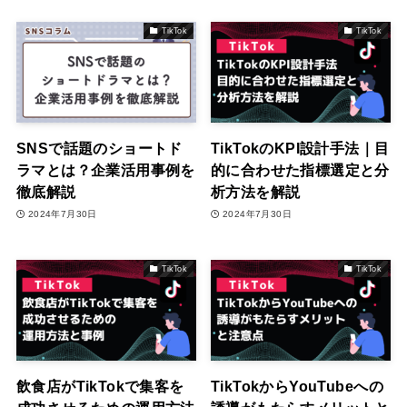
TikTok
TikTok
SNSで話題のショートド
TikTokのKPI設計手法｜目
ラマとは？企業活用事例を
的に合わせた指標選定と分
徹底解説
析方法を解説
2024年7月30日
2024年7月30日
TikTok
TikTok
飲食店がTikTokで集客を
TikTokからYouTubeへの